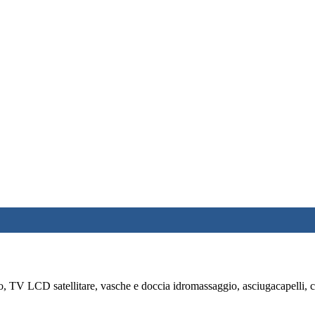
o, TV LCD satellitare, vasche e doccia idromassaggio, asciugacapelli, c