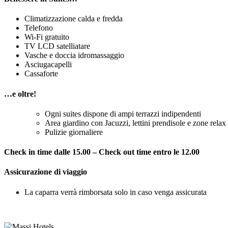
Climatizzazione calda e fredda
Telefono
Wi-Fi gratuito
TV LCD satelliatare
Vasche e doccia idromassaggio
Asciugacapelli
Cassaforte
…e oltre!
Ogni suites dispone di ampi terrazzi indipendenti
Area giardino con Jacuzzi, lettini prendisole e zone relax
Pulizie giornaliere
Check in time dalle 15.00 – Check out time entro le 12.00
Assicurazione di viaggio
La caparra verrà rimborsata solo in caso venga assicurata