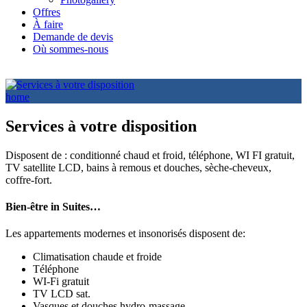
Offres
À faire
Demande de devis
Où sommes-nous
home
Services à votre disposition
Disposent de : conditionné chaud et froid, téléphone, WI FI gratuit,
TV satellite LCD, bains à remous et douches, sèche-cheveux,
coffre-fort.
Bien-être in Suites…
Les appartements modernes et insonorisés disposent de:
Climatisation chaude et froide
Téléphone
WI-Fi gratuit
TV LCD sat.
Vasques et douches hydro-massage