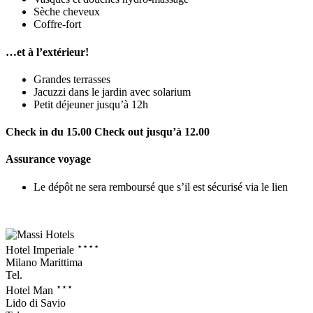
Sèche cheveux
Coffre-fort
…et à l’extérieur!
Grandes terrasses
Jacuzzi dans le jardin avec solarium
Petit déjeuner jusqu’à 12h
Check in du 15.00 Check out jusqu’à 12.00
Assurance voyage
Le dépôt ne sera remboursé que s’il est sécurisé via le lien
⋆⋆⋆⋆
Hotel Imperiale
Milano Marittima
Tel.
+39 0544 992282
⋆⋆⋆
Hotel Man
Lido di Savio